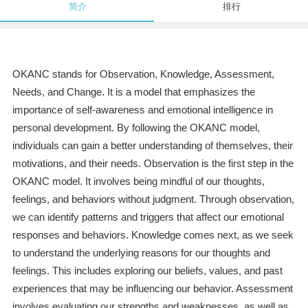
简介
排行
OKANC stands for Observation, Knowledge, Assessment,
Needs, and Change. It is a model that emphasizes the
importance of self-awareness and emotional intelligence in
personal development. By following the OKANC model,
individuals can gain a better understanding of themselves, their
motivations, and their needs. Observation is the first step in the
OKANC model. It involves being mindful of our thoughts,
feelings, and behaviors without judgment. Through observation,
we can identify patterns and triggers that affect our emotional
responses and behaviors. Knowledge comes next, as we seek
to understand the underlying reasons for our thoughts and
feelings. This includes exploring our beliefs, values, and past
experiences that may be influencing our behavior. Assessment
involves evaluating our strengths and weaknesses, as well as