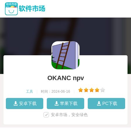
OKANC npv
工具
|
时间：2024-06-16
|
安卓下载
苹果下载
PC下载
安卓市场，安全绿色