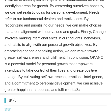
identifying areas for growth. By assessing ourselves honestly,
we can set realistic goals for personal development. Needs
refer to our fundamental desires and motivations. By
recognizing and prioritizing our needs, we can make choices
that are in alignment with our values and goals. Finally, Change
involves making intentional shifts in our thoughts, behaviors,
and habits to align with our personal growth objectives. By
embracing change and taking action, we can move toward
greater self-awareness and fulfillment. In conclusion, OKANC
is a powerful model for personal growth that empowers
individuals to take control of their lives and create positive
change. By cultivating self-awareness, emotional intelligence,
and a commitment to personal development, we can achieve
greater happiness, success, and fulfillment.#3#
评论
游客