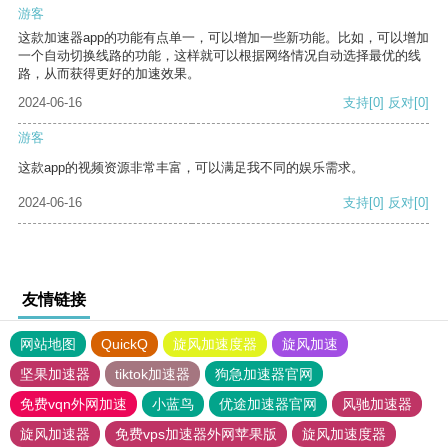
游客
这款加速器app的功能有点单一，可以增加一些新功能。比如，可以增加
一个自动切换线路的功能，这样就可以根据网络情况自动选择最优的线
路，从而获得更好的加速效果。
2024-06-16
支持
[0]
反对
[0]
游客
这款app的视频资源非常丰富，可以满足我不同的娱乐需求。
2024-06-16
支持
[0]
反对
[0]
友情链接
网站地图
QuickQ
旋风加速度器
旋风加速
坚果加速器
tiktok加速器
狗急加速器官网
免费vqn外网加速
小蓝鸟
优途加速器官网
风驰加速器
旋风加速器
免费vps加速器外网苹果版
旋风加速度器