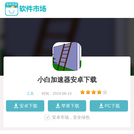
小白加速器安卓下载
工具
|
时间：2024-06-15
|
安卓下载
苹果下载
PC下载
安卓市场，安全绿色