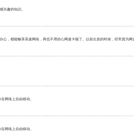
己感兴趣的知识。
作办公，都能畅享高速网络，再也不用担心网速卡顿了。以前出差的时候，经常因为网
你在网络上自由移动。
你在网络上自由移动。