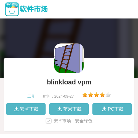
blinkload vpm
工具
|
时间：2024-09-27
|
安卓下载
苹果下载
PC下载
安卓市场，安全绿色