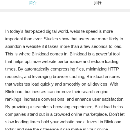
简介
排行
In today's fast-paced digital world, website speed is more
important than ever. Studies show that users are more likely to
abandon a website if it takes more than a few seconds to load.
This is where Blinkload comes in. Blinkload is a powerful tool
that helps optimize website performance and reduce loading
times. By automatically compressing files, minimizing HTTP
requests, and leveraging browser caching, Blinkload ensures
that websites load quickly and smoothly on all devices. With
Blinkload, businesses can improve their search engine
rankings, increase conversions, and enhance user satisfaction.
By providing a seamless browsing experience, Blinkload helps
companies stand out in a crowded online marketplace. Don't let
slow loading times hold your website back. Invest in Blinkload
today and see the difference it can make in your online