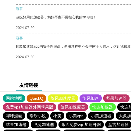
游客
超级好用的加速器，妈妈再也不用担心我的学习啦！
2024-07-20
游客
这款加速器app的安全性很高，使用过程中不会泄露个人信息，这让我很
2024-07-20
友情链接
网站地图
QuickQ
旋风加速度器
旋风加速
坚果加速器
免费vps加速器外网苹果版
旋风加速度器
快连加速器
快连
哔咔漫画
瑞乐小说
小美
小美vpn
小美加速器
大象加
苹果加速器
飞兔加速器
永久免费vqn加速外网
盘古加速器