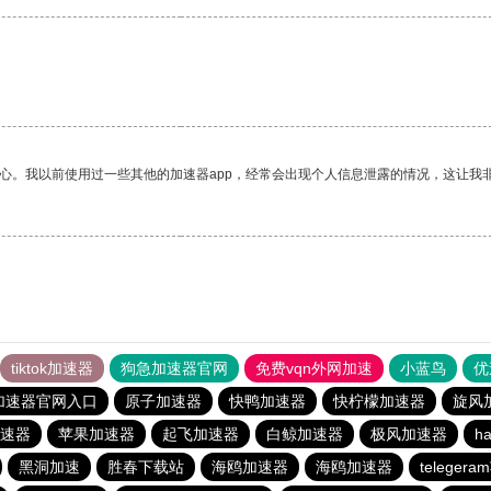
放心。我以前使用过一些其他的加速器app，经常会出现个人信息泄露的情况，这让我
tiktok加速器
狗急加速器官网
免费vqn外网加速
小蓝鸟
优
加速器官网入口
原子加速器
快鸭加速器
快柠檬加速器
旋风
速器
苹果加速器
起飞加速器
白鲸加速器
极风加速器
h
黑洞加速
胜春下载站
海鸥加速器
海鸥加速器
telege