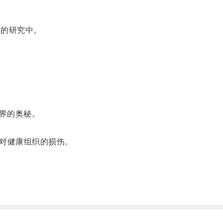
学的研究中。
界的奥秘。
少对健康组织的损伤。