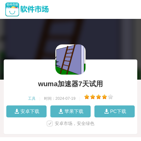
wuma加速器7天试用
工具
|
时间：2024-07-19
|
安卓下载
苹果下载
PC下载
安卓市场，安全绿色