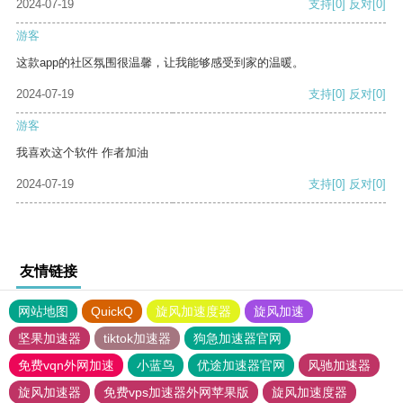
2024-07-19
支持
[0]
反对
[0]
游客
这款app的社区氛围很温馨，让我能够感受到家的温暖。
2024-07-19
支持
[0]
反对
[0]
游客
我喜欢这个软件 作者加油
2024-07-19
支持
[0]
反对
[0]
友情链接
网站地图
QuickQ
旋风加速度器
旋风加速
坚果加速器
tiktok加速器
狗急加速器官网
免费vqn外网加速
小蓝鸟
优途加速器官网
风驰加速器
旋风加速器
免费vps加速器外网苹果版
旋风加速度器