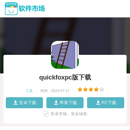
quickfoxpc版下载
工具
|
时间：2024-07-17
|
安卓下载
苹果下载
PC下载
安卓市场，安全绿色