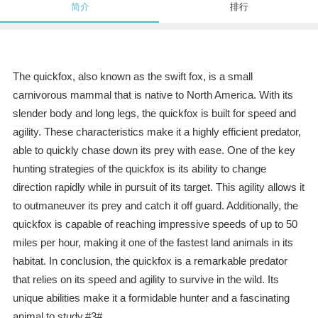
简介
排行
The quickfox, also known as the swift fox, is a small
carnivorous mammal that is native to North America. With its
slender body and long legs, the quickfox is built for speed and
agility. These characteristics make it a highly efficient predator,
able to quickly chase down its prey with ease. One of the key
hunting strategies of the quickfox is its ability to change
direction rapidly while in pursuit of its target. This agility allows it
to outmaneuver its prey and catch it off guard. Additionally, the
quickfox is capable of reaching impressive speeds of up to 50
miles per hour, making it one of the fastest land animals in its
habitat. In conclusion, the quickfox is a remarkable predator
that relies on its speed and agility to survive in the wild. Its
unique abilities make it a formidable hunter and a fascinating
animal to study.#3#