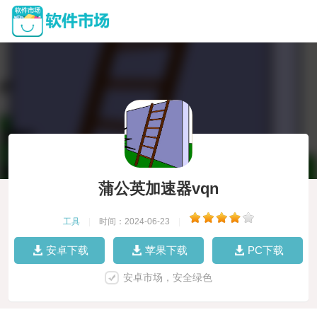
蒲公英加速器vqn
工具
|
时间：2024-06-23
|
安卓下载
苹果下载
PC下载
安卓市场，安全绿色