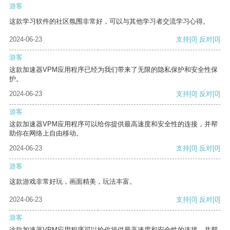
游客
这款学习软件的社区氛围非常好，可以与其他学习者交流学习心得。
2024-06-23
支持
[0]
反对
[0]
游客
这款加速器VPM应用程序已经为我们带来了无限的隐私保护和安全性保
护。
2024-06-23
支持
[0]
反对
[0]
游客
这款加速器VPM应用程序可以给你提供最高速度和安全性的连接，并帮
助你在网络上自由移动。
2024-06-23
支持
[0]
反对
[0]
游客
这款游戏非常好玩，画面精美，玩法丰富。
2024-06-23
支持
[0]
反对
[0]
游客
这款加速器VPM应用程序可以给你提供最高速度和安全性的连接，并帮