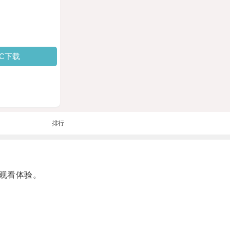
PC下载
排行
观看体验。