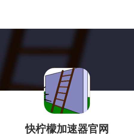
快柠檬加速器官网