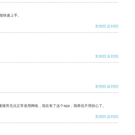
能快速上手。
支持
[0]
反对
[0]
支持
[0]
反对
[0]
支持
[0]
反对
[0]
速慢而无法正常使用网络，现在有了这个app，我再也不用担心了。
支持
[0]
反对
[0]