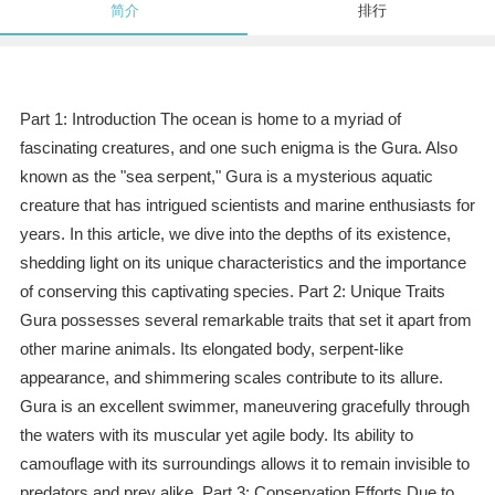
简介
排行
Part 1: Introduction The ocean is home to a myriad of
fascinating creatures, and one such enigma is the Gura. Also
known as the "sea serpent," Gura is a mysterious aquatic
creature that has intrigued scientists and marine enthusiasts for
years. In this article, we dive into the depths of its existence,
shedding light on its unique characteristics and the importance
of conserving this captivating species. Part 2: Unique Traits
Gura possesses several remarkable traits that set it apart from
other marine animals. Its elongated body, serpent-like
appearance, and shimmering scales contribute to its allure.
Gura is an excellent swimmer, maneuvering gracefully through
the waters with its muscular yet agile body. Its ability to
camouflage with its surroundings allows it to remain invisible to
predators and prey alike. Part 3: Conservation Efforts Due to