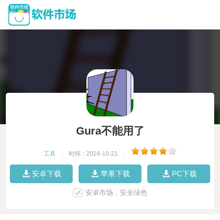
Gura不能用了
工具
|
时间：2024-10-21
|
安卓下载
苹果下载
PC下载
安卓市场，安全绿色