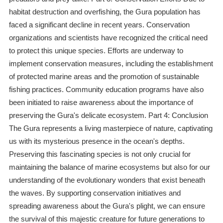
habitat destruction and overfishing, the Gura population has
faced a significant decline in recent years. Conservation
organizations and scientists have recognized the critical need
to protect this unique species. Efforts are underway to
implement conservation measures, including the establishment
of protected marine areas and the promotion of sustainable
fishing practices. Community education programs have also
been initiated to raise awareness about the importance of
preserving the Gura's delicate ecosystem. Part 4: Conclusion
The Gura represents a living masterpiece of nature, captivating
us with its mysterious presence in the ocean's depths.
Preserving this fascinating species is not only crucial for
maintaining the balance of marine ecosystems but also for our
understanding of the evolutionary wonders that exist beneath
the waves. By supporting conservation initiatives and
spreading awareness about the Gura's plight, we can ensure
the survival of this majestic creature for future generations to