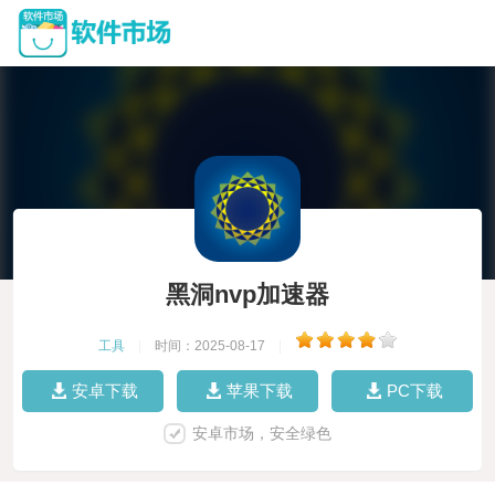
黑洞nvp加速器
工具
|
时间：2025-08-17
|
安卓下载
苹果下载
PC下载
安卓市场，安全绿色