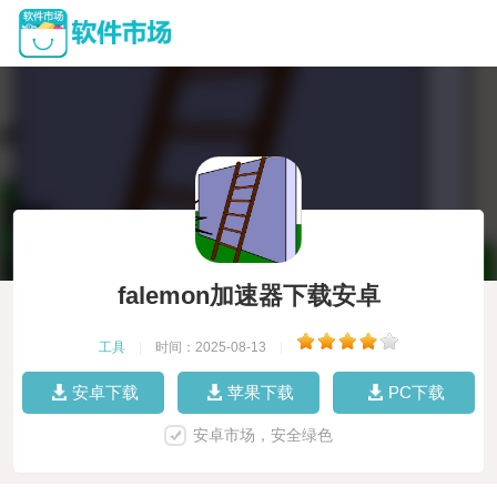
falemon加速器下载安卓
工具
|
时间：2025-08-13
|
安卓下载
苹果下载
PC下载
安卓市场，安全绿色