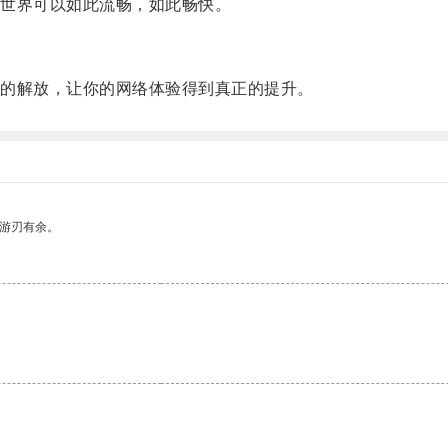
世界可以如此流畅，如此畅快。
的解放，让你的网络体验得到真正的提升。
中游刃有余。