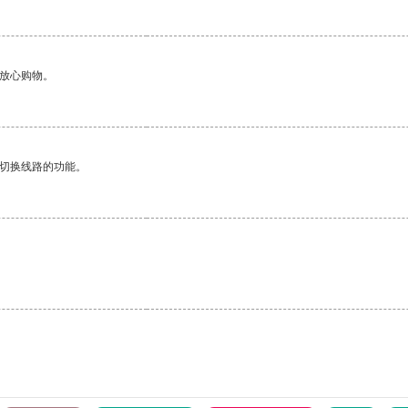
够放心购物。
动切换线路的功能。