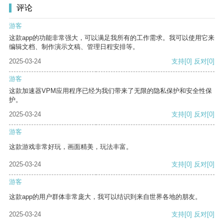
评论
游客
这款app的功能非常强大，可以满足我所有的工作需求。我可以使用它来
编辑文档、制作演示文稿、管理日程安排等。
2025-03-24
支持
[0]
反对
[0]
游客
这款加速器VPM应用程序已经为我们带来了无限的隐私保护和安全性保
护。
2025-03-24
支持
[0]
反对
[0]
游客
这款游戏非常好玩，画面精美，玩法丰富。
2025-03-24
支持
[0]
反对
[0]
游客
这款app的用户群体非常庞大，我可以结识到来自世界各地的朋友。
2025-03-24
支持
[0]
反对
[0]