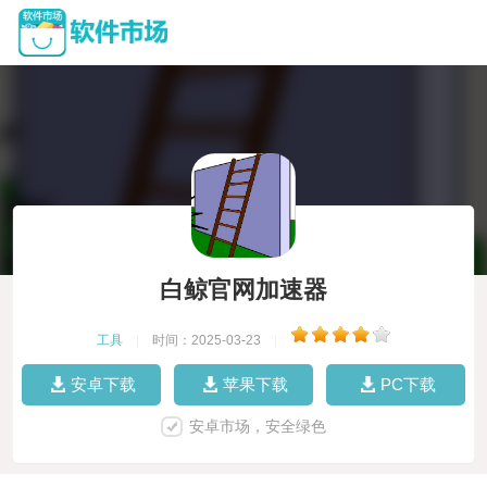
白鲸官网加速器
工具
|
时间：2025-03-23
|
安卓下载
苹果下载
PC下载
安卓市场，安全绿色