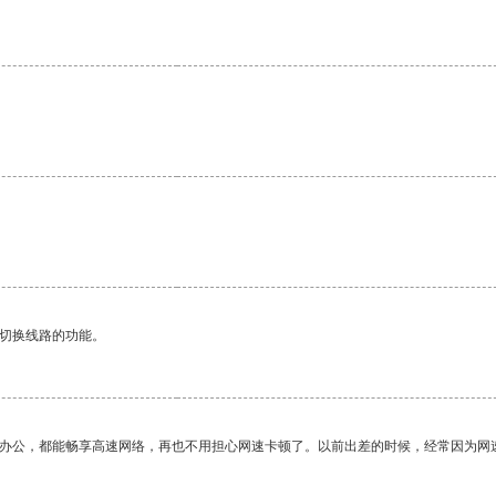
动切换线路的功能。
作办公，都能畅享高速网络，再也不用担心网速卡顿了。以前出差的时候，经常因为网