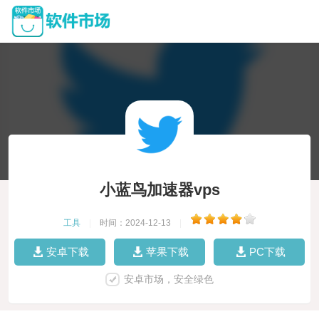
小蓝鸟加速器vps
工具
|
时间：2024-12-13
|
安卓下载
苹果下载
PC下载
安卓市场，安全绿色