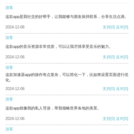
游客
这款app是我社交的好帮手，让我能够与朋友保持联系，分享生活点滴。
2024-12-06
支持
[0]
反对
[0]
游客
这款app的音乐资源非常优质，可以让我尽情享受音乐的魅力。
2024-12-06
支持
[0]
反对
[0]
游客
这款加速器app的操作有点复杂，可以简化一下，比如将设置页面进行优
化。
2024-12-06
支持
[0]
反对
[0]
游客
这款app就像我的私人导游，带我领略世界各地的美景。
2024-12-06
支持
[0]
反对
[0]
游客