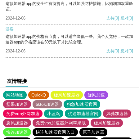
这款加速器app的安全性有待提高，可以加强防护措施，比如增加双重验
证。
2024-12-06
支持
[0]
反对
[0]
游客
这款加速器app的价格有点贵，可以适当降低一些。我个人觉得，一款加
速器app的价格应该在50元以下才比较合理。
2024-12-06
支持
[0]
反对
[0]
友情链接
网站地图
QuickQ
旋风加速度器
旋风加速
坚果加速器
tiktok加速器
狗急加速器官网
免费vqn外网加速
小蓝鸟
优途加速器官网
风驰加速器
旋风加速器
免费vps加速器外网苹果版
旋风加速度器
快连加速器
快连加速器官网入口
原子加速器