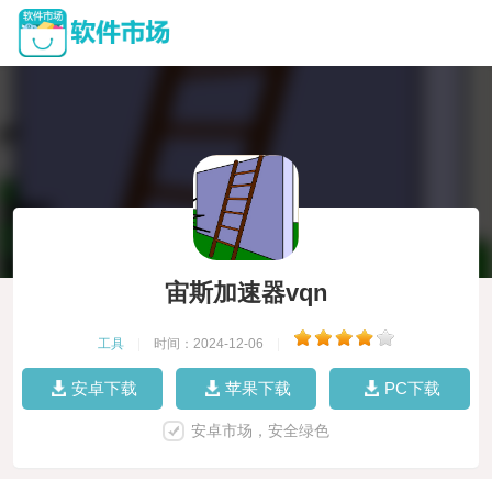
宙斯加速器vqn
工具
|
时间：2024-12-06
|
安卓下载
苹果下载
PC下载
安卓市场，安全绿色