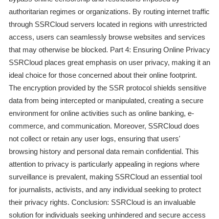
authoritarian regimes or organizations. By routing internet traffic
through SSRCloud servers located in regions with unrestricted
access, users can seamlessly browse websites and services
that may otherwise be blocked. Part 4: Ensuring Online Privacy
SSRCloud places great emphasis on user privacy, making it an
ideal choice for those concerned about their online footprint.
The encryption provided by the SSR protocol shields sensitive
data from being intercepted or manipulated, creating a secure
environment for online activities such as online banking, e-
commerce, and communication. Moreover, SSRCloud does
not collect or retain any user logs, ensuring that users'
browsing history and personal data remain confidential. This
attention to privacy is particularly appealing in regions where
surveillance is prevalent, making SSRCloud an essential tool
for journalists, activists, and any individual seeking to protect
their privacy rights. Conclusion: SSRCloud is an invaluable
solution for individuals seeking unhindered and secure access