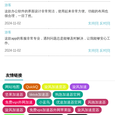
游客
这款办公软件的界面设计非常简洁，使用起来非常方便。功能的布局也
很合理，一目了然。
2024-11-02
支持
[0]
反对
[0]
游客
这款app的客服非常专业，遇到问题总是能够及时解决，让我能够安心工
作。
2024-11-02
支持
[0]
反对
[0]
友情链接
网站地图
QuickQ
旋风加速度器
旋风加速
坚果加速器
tiktok加速器
狗急加速器官网
免费vqn外网加速
小蓝鸟
优途加速器官网
风驰加速器
旋风加速器
免费vps加速器外网苹果版
旋风加速度器