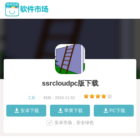
ssrcloudpc版下载
工具
|
时间：2024-11-02
|
安卓下载
苹果下载
PC下载
安卓市场，安全绿色