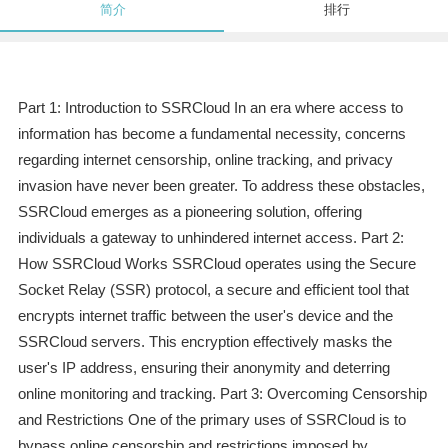
简介
排行
Part 1: Introduction to SSRCloud In an era where access to
information has become a fundamental necessity, concerns
regarding internet censorship, online tracking, and privacy
invasion have never been greater. To address these obstacles,
SSRCloud emerges as a pioneering solution, offering
individuals a gateway to unhindered internet access. Part 2:
How SSRCloud Works SSRCloud operates using the Secure
Socket Relay (SSR) protocol, a secure and efficient tool that
encrypts internet traffic between the user's device and the
SSRCloud servers. This encryption effectively masks the
user's IP address, ensuring their anonymity and deterring
online monitoring and tracking. Part 3: Overcoming Censorship
and Restrictions One of the primary uses of SSRCloud is to
bypass online censorship and restrictions imposed by