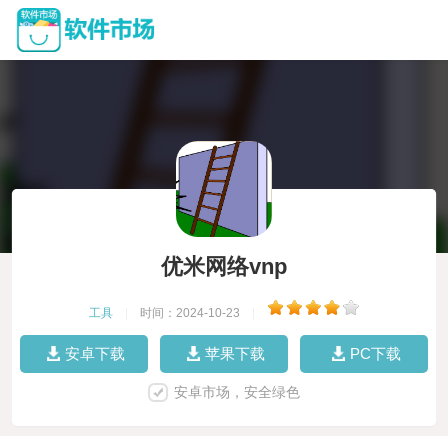
优米网络vnp
工具
|
时间：2024-10-23
|
安卓下载
苹果下载
PC下载
安卓市场，安全绿色