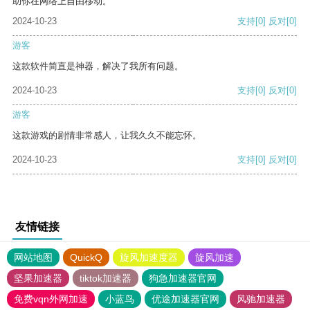
助你在网络上自由移动。
2024-10-23
支持
[0]
反对
[0]
游客
这款软件简直是神器，解决了我所有问题。
2024-10-23
支持
[0]
反对
[0]
游客
这款游戏的剧情非常感人，让我久久不能忘怀。
2024-10-23
支持
[0]
反对
[0]
友情链接
网站地图
QuickQ
旋风加速度器
旋风加速
坚果加速器
tiktok加速器
狗急加速器官网
免费vqn外网加速
小蓝鸟
优途加速器官网
风驰加速器