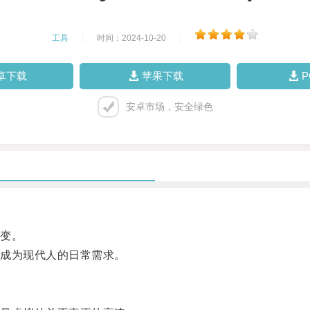
工具
|
时间：2024-10-20
|
卓下载
苹果下载
安卓市场，安全绿色
变。
成为现代人的日常需求。