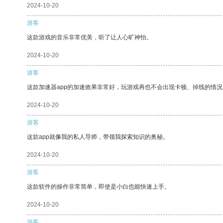
2024-10-20
游客
这款游戏的音乐非常优美，听了让人心旷神怡。
2024-10-20
游客
这款加速器app的加速效果非常好，玩游戏再也不会出现卡顿、掉线的情况
2024-10-20
游客
这款app就像我的私人导师，带领我探索知识的奥秘。
2024-10-20
游客
这款软件的操作非常简单，即使是小白也能快速上手。
2024-10-20
游客