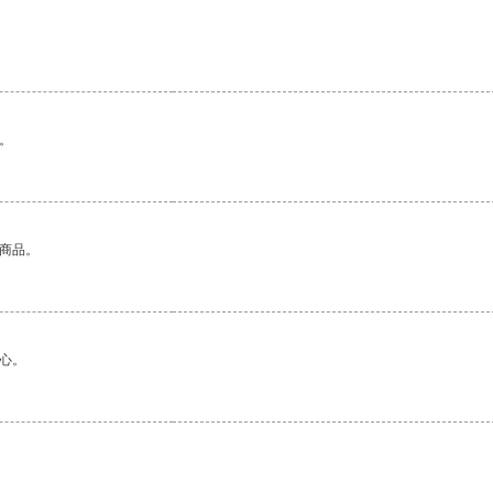
。
的商品。
心。