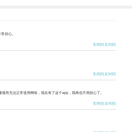
非常担心。
支持
[0]
反对
[0]
支持
[0]
反对
[0]
速慢而无法正常使用网络，现在有了这个app，我再也不用担心了。
支持
[0]
反对
[0]