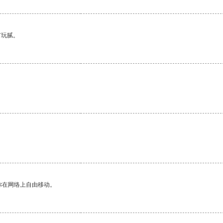
有玩腻。
你在网络上自由移动。