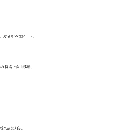
望开发者能够优化一下。
你在网络上自由移动。
。
己感兴趣的知识。