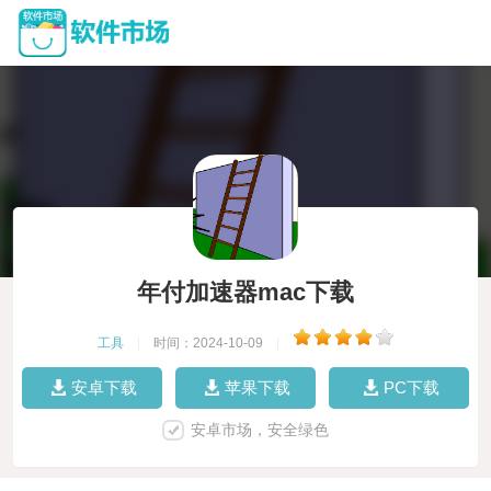
年付加速器mac下载
工具
|
时间：2024-10-09
|
安卓下载
苹果下载
PC下载
安卓市场，安全绿色