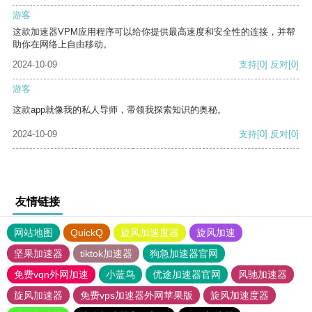
游客
这款加速器VPM应用程序可以给你提供最高速度和安全性的连接，并帮
助你在网络上自由移动。
2024-10-09
支持
[0]
反对
[0]
游客
这款app就像我的私人导师，带领我探索知识的奥秘。
2024-10-09
支持
[0]
反对
[0]
友情链接
网站地图
QuickQ
旋风加速度器
旋风加速
坚果加速器
tiktok加速器
狗急加速器官网
免费vqn外网加速
小蓝鸟
优途加速器官网
风驰加速器
旋风加速器
免费vps加速器外网苹果版
旋风加速度器