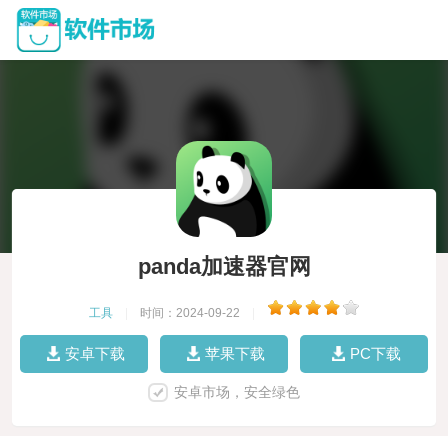
panda加速器官网
工具
|
时间：2024-09-22
|
安卓下载
苹果下载
PC下载
安卓市场，安全绿色