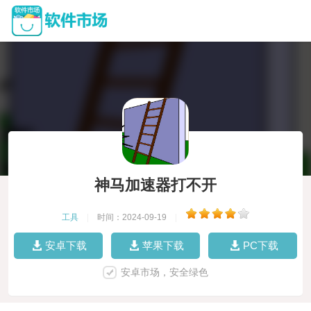
神马加速器打不开
工具
|
时间：2024-09-19
|
安卓下载
苹果下载
PC下载
安卓市场，安全绿色