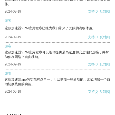
作。
2024-09-19
支持
[0]
反对
[0]
游客
这款加速器VPM应用程序已经为我们带来了无限的流畅体验。
2024-09-19
支持
[0]
反对
[0]
游客
这款加速器VPM应用程序可以给你提供最高速度和安全性的连接，并帮
助你在网络上自由移动。
2024-09-19
支持
[0]
反对
[0]
游客
这款加速器app的功能有点单一，可以增加一些新功能，比如增加一个自
动切换线路的功能。
2024-09-19
支持
[0]
反对
[0]