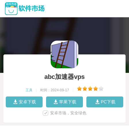
abc加速器vps
工具
|
时间：2024-09-17
|
安卓下载
苹果下载
PC下载
安卓市场，安全绿色