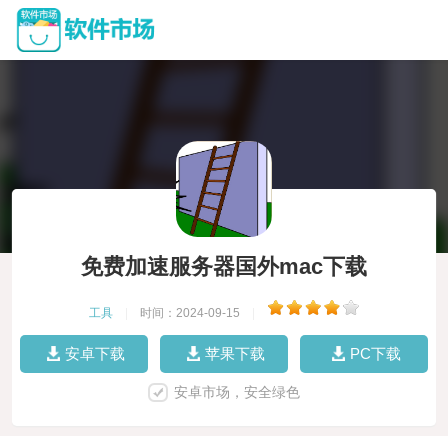
免费加速服务器国外mac下载
工具
|
时间：2024-09-15
|
安卓下载
苹果下载
PC下载
安卓市场，安全绿色