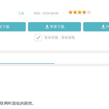
工具
|
时间：2024-08-06
|
卓下载
苹果下载
安卓市场，安全绿色
联网时面临的困扰。