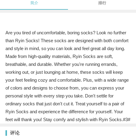
简介
排行
Are you tired of uncomfortable, boring socks? Look no further
than Ryin Socks! These socks are designed with both comfort
and style in mind, so you can look and feel great all day long.
Made from high-quality materials, Ryin Socks are soft,
breathable, and durable. Whether you're running errands,
working out, or just lounging at home, these socks will keep
your feet feeling cozy and comfortable. Plus, with a wide range
of colors and designs to choose from, you can express your
personal style with every step you take. Don't settle for
ordinary socks that just don't cut it. Treat yourself to a pair of
Ryin Socks and experience the difference for yourself. Your
feet will thank you! Stay comfy and stylish with Ryin Socks.#3#
评论