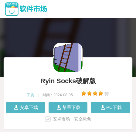
Ryin Socks破解版
工具
|
时间：2024-08-05
|
安卓下载
苹果下载
PC下载
安卓市场，安全绿色