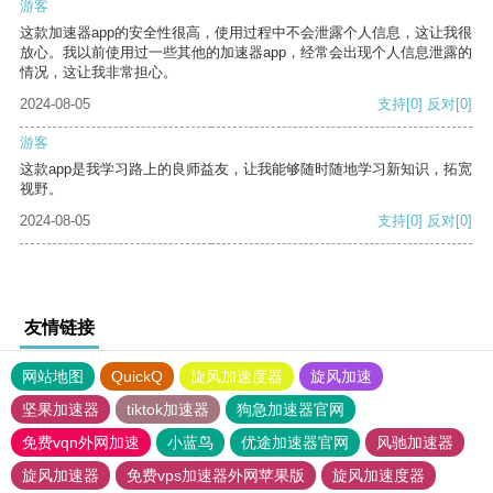
游客
这款加速器app的安全性很高，使用过程中不会泄露个人信息，这让我很
放心。我以前使用过一些其他的加速器app，经常会出现个人信息泄露的
情况，这让我非常担心。
2024-08-05
支持
[0]
反对
[0]
游客
这款app是我学习路上的良师益友，让我能够随时随地学习新知识，拓宽
视野。
2024-08-05
支持
[0]
反对
[0]
友情链接
网站地图
QuickQ
旋风加速度器
旋风加速
坚果加速器
tiktok加速器
狗急加速器官网
免费vqn外网加速
小蓝鸟
优途加速器官网
风驰加速器
旋风加速器
免费vps加速器外网苹果版
旋风加速度器