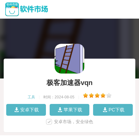
极客加速器vqn
工具
|
时间：2024-08-05
|
安卓下载
苹果下载
PC下载
安卓市场，安全绿色