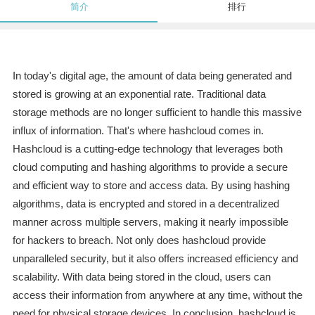
简介
排行
In today's digital age, the amount of data being generated and
stored is growing at an exponential rate. Traditional data
storage methods are no longer sufficient to handle this massive
influx of information. That's where hashcloud comes in.
Hashcloud is a cutting-edge technology that leverages both
cloud computing and hashing algorithms to provide a secure
and efficient way to store and access data. By using hashing
algorithms, data is encrypted and stored in a decentralized
manner across multiple servers, making it nearly impossible
for hackers to breach. Not only does hashcloud provide
unparalleled security, but it also offers increased efficiency and
scalability. With data being stored in the cloud, users can
access their information from anywhere at any time, without the
need for physical storage devices. In conclusion, hashcloud is