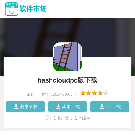
hashcloudpc版下载
工具
|
时间：2024-08-01
|
安卓下载
苹果下载
PC下载
安卓市场，安全绿色