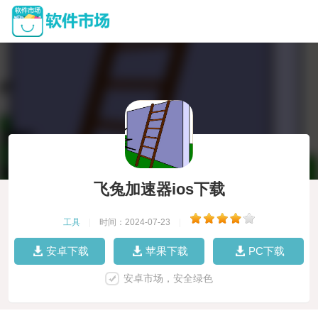
飞兔加速器ios下载
工具
|
时间：2024-07-23
|
安卓下载
苹果下载
PC下载
安卓市场，安全绿色