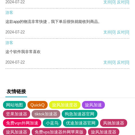
2024-07-22
支持
[0]
反对
[0]
游客
这款app的物流非常快捷，我下单后很快就能收到商品。
2024-07-22
支持
[0]
反对
[0]
游客
这个软件我非常喜欢
2024-07-22
支持
[0]
反对
[0]
友情链接
网站地图
QuickQ
旋风加速度器
旋风加速
坚果加速器
tiktok加速器
狗急加速器官网
免费vqn外网加速
小蓝鸟
优途加速器官网
风驰加速器
旋风加速器
免费vps加速器外网苹果版
旋风加速度器