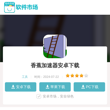
香蕉加速器安卓下载
工具
|
时间：2024-07-22
|
安卓下载
苹果下载
PC下载
安卓市场，安全绿色