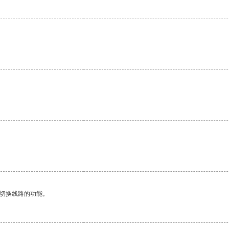
。
。
动切换线路的功能。