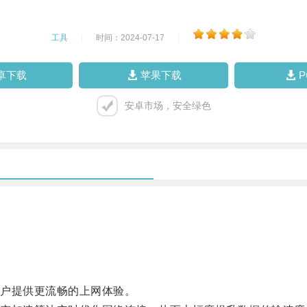
工具
|
时间：2024-07-17
|
卓下载
苹果下载
安卓市场，安全绿色
。
户提供更流畅的上网体验。