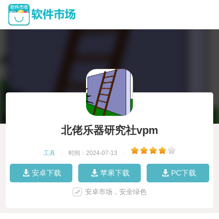
北佬乐器研究社vpm
工具
|
时间：2024-07-13
|
安卓下载
苹果下载
PC下载
安卓市场，安全绿色