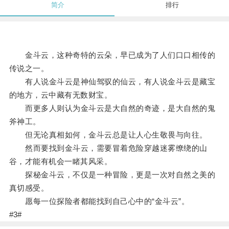
简介
排行
金斗云，这种奇特的云朵，早已成为了人们口口相传的
传说之一。
有人说金斗云是神仙驾驭的仙云，有人说金斗云是藏宝
的地方，云中藏有无数财宝。
而更多人则认为金斗云是大自然的奇迹，是大自然的鬼
斧神工。
但无论真相如何，金斗云总是让人心生敬畏与向往。
然而要找到金斗云，需要冒着危险穿越迷雾缭绕的山
谷，才能有机会一睹其风采。
探秘金斗云，不仅是一种冒险，更是一次对自然之美的
真切感受。
愿每一位探险者都能找到自己心中的“金斗云”。
#3#