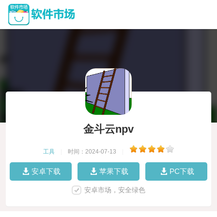
金斗云npv
工具
|
时间：2024-07-13
|
安卓下载
苹果下载
PC下载
安卓市场，安全绿色