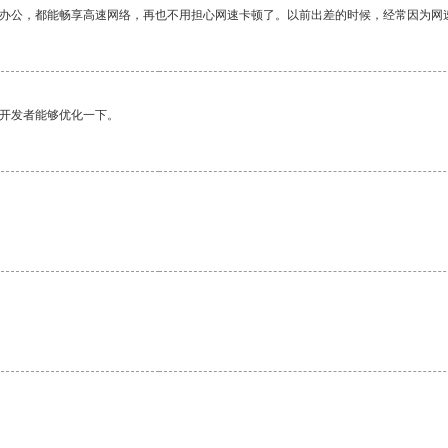
作办公，都能畅享高速网络，再也不用担心网速卡顿了。以前出差的时候，经常因为网
望开发者能够优化一下。
。