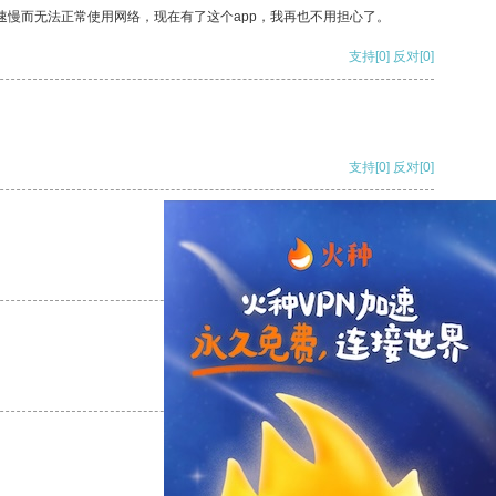
速慢而无法正常使用网络，现在有了这个app，我再也不用担心了。
支持
[0]
反对
[0]
支持
[0]
反对
[0]
支持
[0]
反对
[0]
支持
[0]
反对
[0]