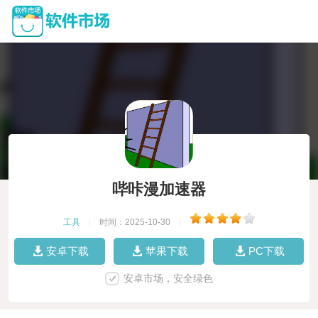
哔咔漫加速器
工具
|
时间：2025-10-30
|
安卓下载
苹果下载
PC下载
安卓市场，安全绿色