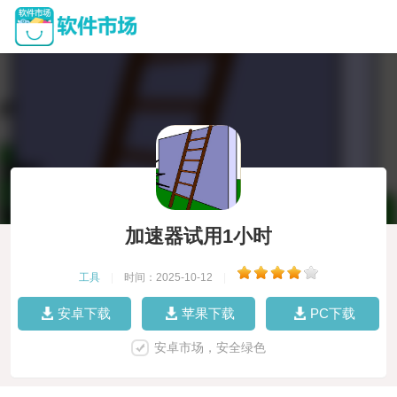
加速器试用1小时
工具
|
时间：2025-10-12
|
安卓下载
苹果下载
PC下载
安卓市场，安全绿色