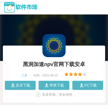
黑洞加速npv官网下载安卓
工具
|
时间：2025-08-15
|
安卓下载
苹果下载
PC下载
安卓市场，安全绿色