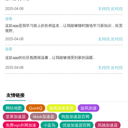
2025-04-08
支持
[0]
反对
[0]
游客
这款app是我学习路上的良师益友，让我能够随时随地学习新知识，拓宽
视野。
2025-04-08
支持
[0]
反对
[0]
游客
这款app的社区氛围很温馨，让我能够感受到家的温暖。
2025-04-08
支持
[0]
反对
[0]
友情链接
网站地图
QuickQ
旋风加速度器
旋风加速
坚果加速器
tiktok加速器
狗急加速器官网
免费vqn外网加速
小蓝鸟
优途加速器官网
风驰加速器