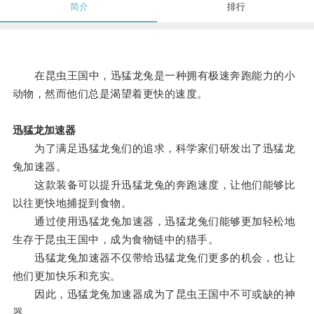
简介
排行
在昆虫王国中，迅猛龙兔是一种拥有极速奔跑能力的小
动物，然而他们总是渴望着更快的速度。
迅猛龙加速器
为了满足迅猛龙兔们的追求，科学家们研发出了迅猛龙
兔加速器。
这款装备可以提升迅猛龙兔的奔跑速度，让他们能够比
以往更快地捕捉到食物。
通过使用迅猛龙兔加速器，迅猛龙兔们能够更加轻松地
生存于昆虫王国中，成为食物链中的猎手。
迅猛龙兔加速器不仅带给迅猛龙兔们更多的机会，也让
他们更加快乐和充实。
因此，迅猛龙兔加速器成为了昆虫王国中不可或缺的神
器。