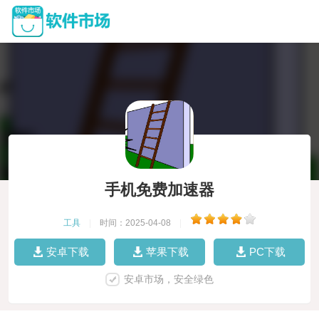
手机免费加速器
工具
|
时间：2025-04-08
|
安卓下载
苹果下载
PC下载
安卓市场，安全绿色