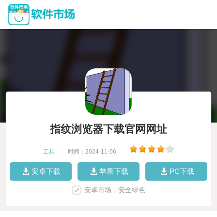
指纹浏览器下载官网网址
工具
|
时间：2024-11-06
|
安卓下载
苹果下载
PC下载
安卓市场，安全绿色