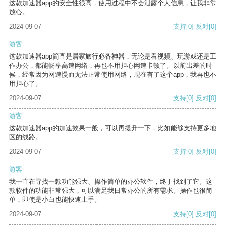
这款加速器app的安全性很高，使用过程中不会泄露个人信息，让我非常
放心。
2024-09-07
支持
[0]
反对
[0]
游客
这款加速器app简直是居家旅行必备神器，无论是看视频、玩游戏还是工
作办公，都能畅享高速网络，再也不用担心网速卡顿了。以前出差的时
候，经常因为网速慢而无法正常使用网络，现在有了这个app，我再也不
用担心了。
2024-09-07
支持
[0]
反对
[0]
游客
这款加速器app的加速效果一般，可以再提升一下，比如能够支持更多地
区的线路。
2024-09-07
支持
[0]
反对
[0]
游客
我一直在寻找一款功能强大、操作简单的办公软件，终于找到了它。这
款软件的功能非常强大，可以满足我日常办公的所有需求。操作也很简
单，即使是小白也能快速上手。
2024-09-07
支持
[0]
反对
[0]