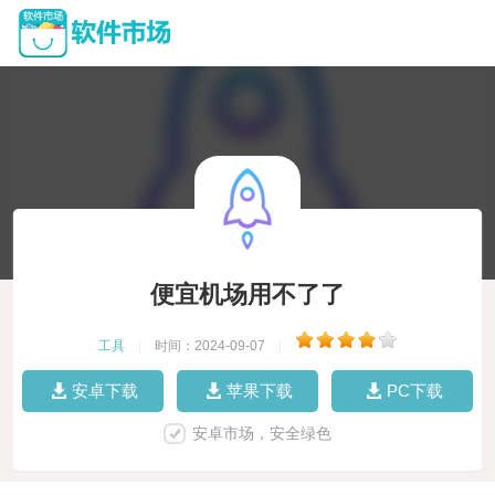
便宜机场用不了了
工具
|
时间：2024-09-07
|
安卓下载
苹果下载
PC下载
安卓市场，安全绿色