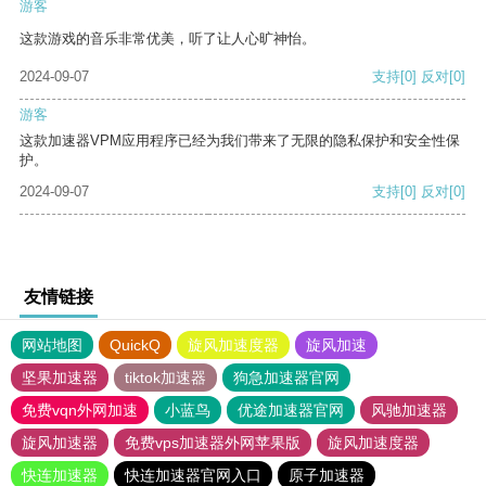
游客
这款游戏的音乐非常优美，听了让人心旷神怡。
2024-09-07
支持
[0]
反对
[0]
游客
这款加速器VPM应用程序已经为我们带来了无限的隐私保护和安全性保
护。
2024-09-07
支持
[0]
反对
[0]
友情链接
网站地图
QuickQ
旋风加速度器
旋风加速
坚果加速器
tiktok加速器
狗急加速器官网
免费vqn外网加速
小蓝鸟
优途加速器官网
风驰加速器
旋风加速器
免费vps加速器外网苹果版
旋风加速度器
快连加速器
快连加速器官网入口
原子加速器