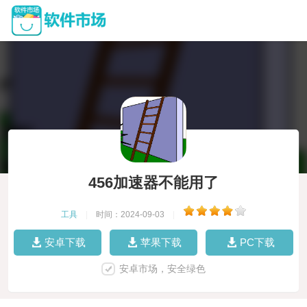
456加速器不能用了
工具
|
时间：2024-09-03
|
安卓下载
苹果下载
PC下载
安卓市场，安全绿色